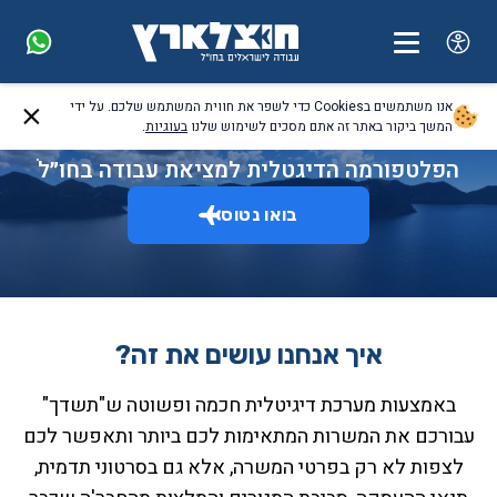
אנו משתמשים בCookies כדי לשפר את חווית המשתמש שלכם. על ידי
המשך ביקור באתר זה אתם מסכים לשימוש שלנו
בעוגיות
.
נעים מאוד - אנחנו חוצלארץ!
הפלטפורמה הדיגטלית למציאת עבודה בחו״לֹ
בואו נטוס
איך אנחנו עושים את זה?
באמצעות מערכת דיגיטלית חכמה ופשוטה ש"תשדך"
עבורכם את המשרות המתאימות לכם ביותר ותאפשר לכם
לצפות לא רק בפרטי המשרה, אלא גם בסרטוני תדמית,