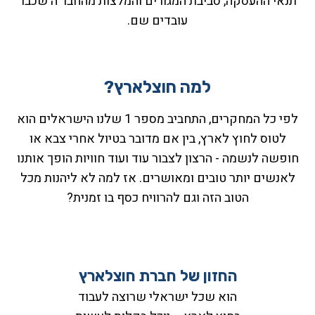
תנאי ההעסקה, סביבת המגורים והמלצות מהחבר'ה שכבר
עובדים שם.
למה חוצלארץ?
לפי כל המחקרים, התחביב מספר 1 שלנו הישראלים הוא
לטוס לחוץ לארץ, בין אם מדובר בטיול אחרי צבא או
חופשה לנשמה - הרצון לצבור עוד ועוד חוויות הופך אותנו
לאנשים יותר טובים ומאושרים. אז למה לא ליהנות מכל
הטוב הזה וגם להרוויח כסף בו זמנית?
החזון של חברת חוצלארץ
הוא שכל ישראלי שרוצה לעבוד