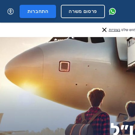
פרסום משרה
התחברות
בעוגיות
.
״ל