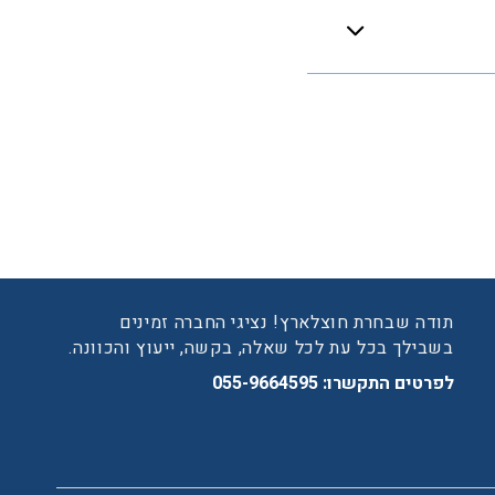
תודה שבחרת חוצלארץ! נציגי החברה זמינים
צ'אט
בשבילך בכל עת לכל שאלה, בקשה, ייעוץ והכוונה.
ת
לפרטים התקשרו:
055-9664595
ה