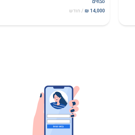
טבחים
14,000 ₪
/ חודש