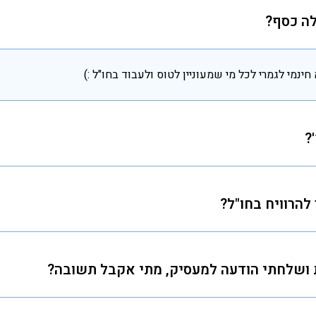
ה כסף?
חינמי לגמרי לכל מי שמעוניין לטוס ולעבוד בחו"ל :)
?
טרה העיקרית והיחידה שלנו היא לדאוג לישראלים המחפשים עבודה בחו
ים ישראלים בכל העולם. עיקר החזון שלנו נבע מתוך הצורך להנגיש 
הרוויח בחו"ל?
הצורך בקשרים אישיים או "מישהו שמכיר מישהו"
אה? ובכן – ממוצע משכורות העובדים הישראליים אצל המעסיקים שרשו
ושלחתי הודעה למעסיק, מתי אקבל תשובה?