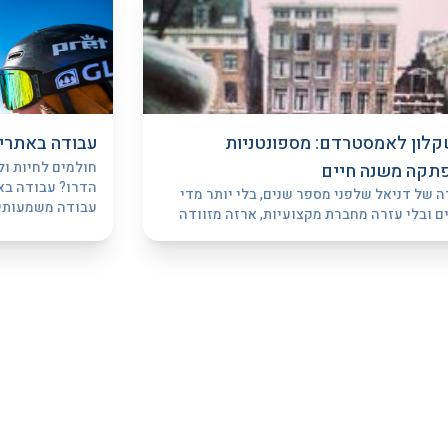
לון לאמסטרדם: מספונטניות
עבודה באתרי 
חולמים לחיות ול
תקה משנה חיים
הדרו? עבודה באת
ה של דניאל שלפני מספר שנים, בלי יותר מדי
עבודה משמעותית,
ים ובלי עזרה מחברת מקצועיות, ארזה מזוודה
עם אחיה, עברה לגור באמסטרדם.