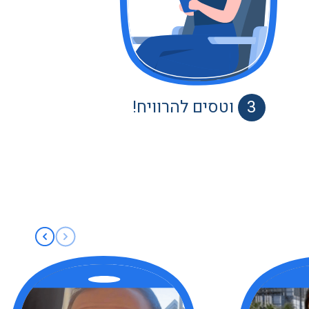
3
וטסים להרוויח!