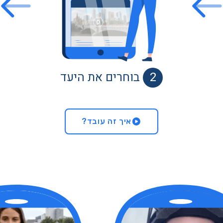
2
בוחרים את היעד
איך זה עובד?