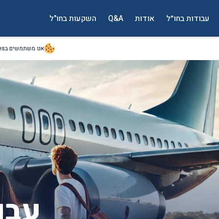
עבודות בחו״ל
אודות
Q&A
השקעות בחו"ל
אנו משתמשים בCookies כדי לשפר את חווית המשתמש שלכם. על ידי המשך ביקור באתר זה אתם מסכים לשימוש שלנו
עבו